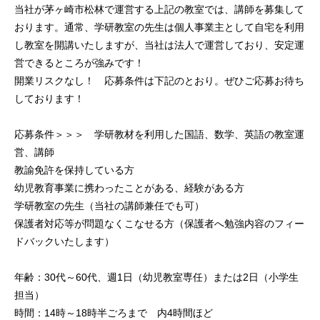
当社が茅ヶ崎市松林で運営する上記の教室では、講師を募集して
おります。通常、学研教室の先生は個人事業主として自宅を利用
し教室を開講いたしますが、当社は法人で運営しており、安定運
営できるところが強みです！
開業リスクなし！ 応募条件は下記のとおり。ぜひご応募お待ち
しております！
応募条件＞＞＞ 学研教材を利用した国語、数学、英語の教室運
営、講師
教諭免許を保持している方
幼児教育事業に携わったことがある、経験がある方
学研教室の先生（当社の講師兼任でも可）
保護者対応等が問題なくこなせる方（保護者へ勉強内容のフィー
ドバックいたします）
年齢：30代～60代、週1日（幼児教室専任）または2日（小学生
担当）
時間：14時～18時半ごろまで 内4時間ほど