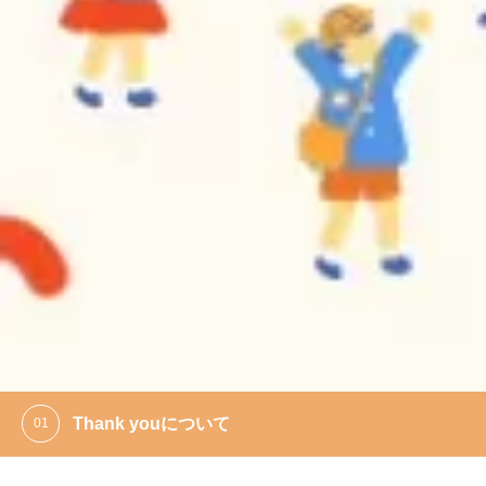
Thank youについて
経済産業省「事業継続力強化計画」の認定を取得いた